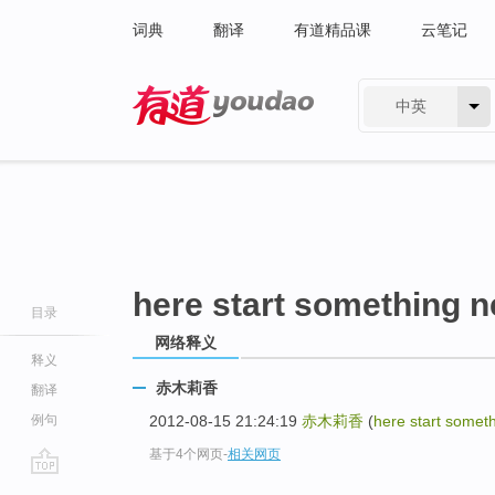
词典
翻译
有道精品课
云笔记
中英
有道 - 网易旗下搜索
here start something 
目录
网络释义
释义
赤木莉香
翻译
例句
2012-08-15 21:24:19
赤木莉香
(
here start somet
基于4个网页
-
相关网页
go