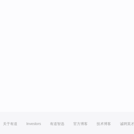
关于有道
Investors
有道智选
官方博客
技术博客
诚聘英