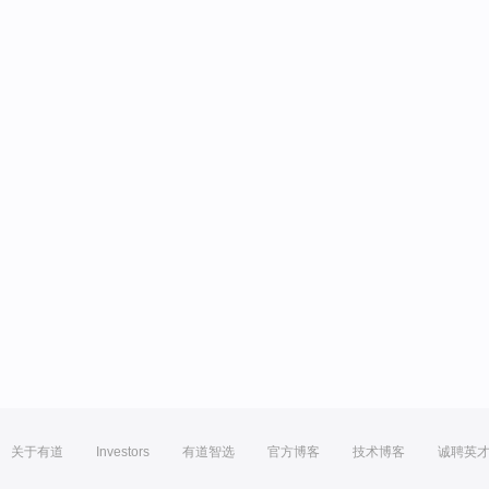
关于有道
Investors
有道智选
官方博客
技术博客
诚聘英