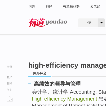
词典
翻译
有道精品课
云笔记
中英
有道 - 网易旗下搜索
high-efficiency manag
目录
网络释义
释义
高绩效的领导与管理
翻译
例句
会计学、统计学 Accounting, Stati
High-efficiency Management
患
go
Management of Patient Satisfacti