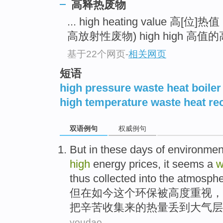
高释热废物
... high heating value 高[位]热值
高放射性废物) high high 高值的高
基于22个网页
-
相关网页
短语
high pressure waste heat boiler
high temperature waste heat re
双语例句
权威例句
But
in
these days
of
environmen
high
energy
prices
,
it seems
a
w
thus
collected
into
the atmosph
但
在
如今
这个
环保
被高度重视，
把
辛苦收集来
的
热量
丢到大气层
youdao