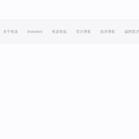
关于有道
Investors
有道智选
官方博客
技术博客
诚聘英