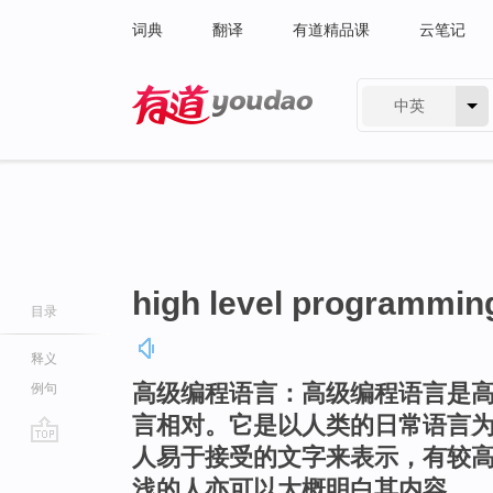
词典
翻译
有道精品课
云笔记
中英
有道 - 网易旗下搜索
high level programmin
目录
释义
高级编程语言：高级编程语言是
例句
言相对。它是以人类的日常语言
人易于接受的文字来表示，有较
go
top
浅的人亦可以大概明白其内容。