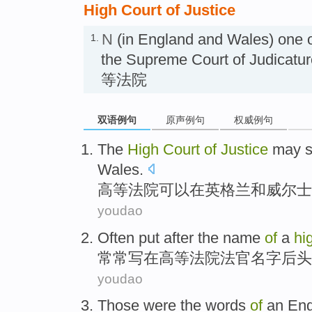
High Court of Justice
N
(in England and Wales) one of
1.
the Supreme Court of Judi
等法院
双语例句
原声例句
权威例句
The
High
Court
of
Justice
may
s
Wales
.
高等
法院
可以
在
英格兰
和
威尔士
youdao
Often
put
after
the
name
of
a
hi
常常
写
在
高等法院
法官
名字
后头
youdao
Those
were
the
words
of
an
Eng