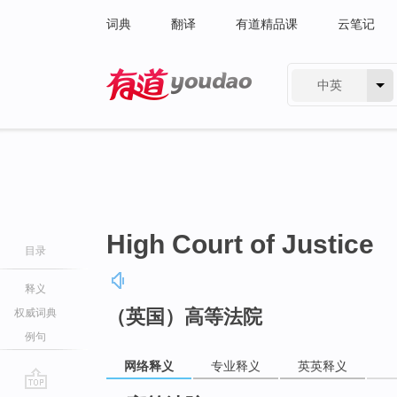
词典
翻译
有道精品课
云笔记
中英
有道 - 网易旗下搜索
High Court of Justice
目录
释义
（英国）高等法院
权威词典
例句
网络释义
专业释义
英英释义