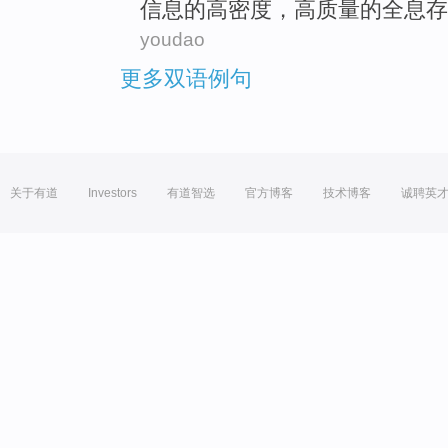
信息
的
高密度
，
高
质量
的
全息
存
youdao
更多双语例句
关于有道
Investors
有道智选
官方博客
技术博客
诚聘英