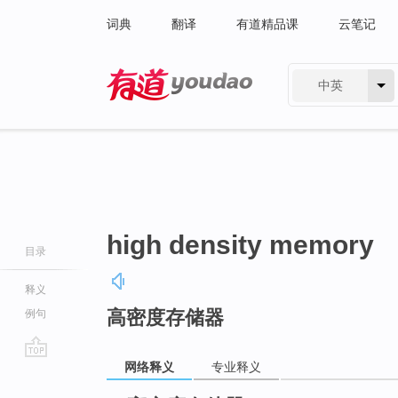
词典
翻译
有道精品课
云笔记
中英
有道 - 网易旗下搜索
high density memory
目录
释义
高密度存储器
例句
网络释义
专业释义
go
top