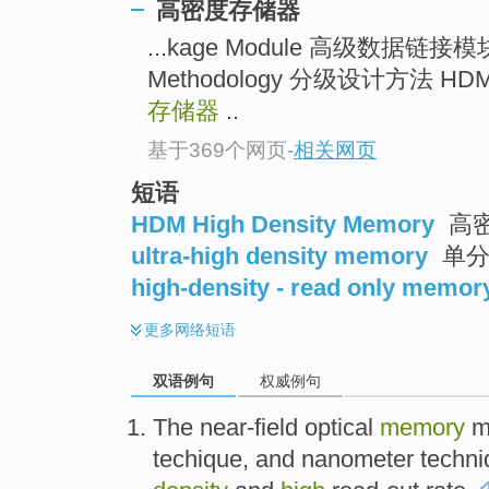
高密度存储器
...kage Module 高级数据链接模块 H
Methodology 分级设计方法 HD
存储器
..
基于369个网页
-
相关网页
短语
HDM High Density Memory
高
ultra-high density memory
单分
high-density - read only memor
更多
网络短语
双语例句
权威例句
The near-field
optical
memory
m
techique
, and
nanometer
techni