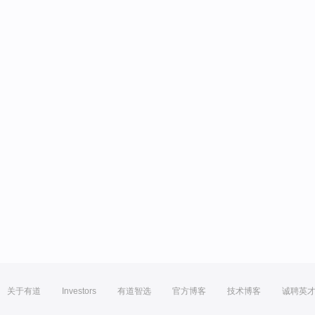
关于有道
Investors
有道智选
官方博客
技术博客
诚聘英