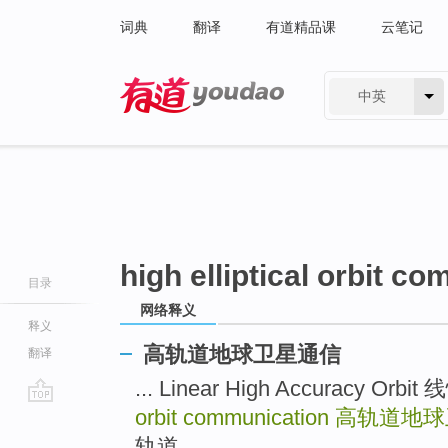
词典
翻译
有道精品课
云笔记
中英
有道 - 网易旗下搜索
high elliptical orbit c
目录
网络释义
释义
高轨道地球卫星通信
翻译
... Linear High Accuracy O
orbit communication
高轨道地球
go
top
轨道 ...