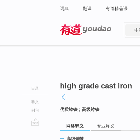
词典
翻译
有道精品课
中
有道 - 网易旗下搜索
high grade cast iron
目录
释义
优质铸铁；高级铸铁
例句
网络释义
专业释义
go
top
高级铸铁