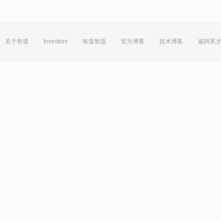
关于有道
Investors
有道智选
官方博客
技术博客
诚聘英