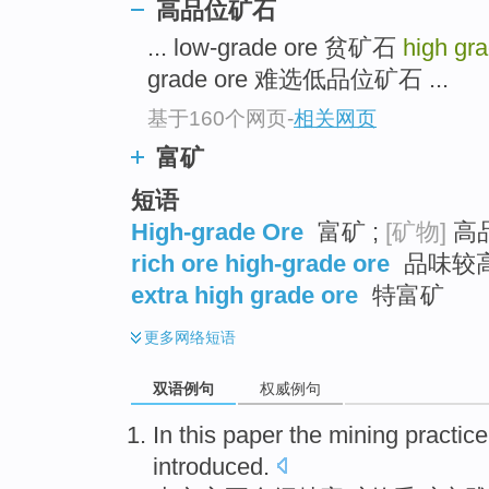
高品位矿石
... low-grade ore 贫矿石
high gr
grade ore 难选低品位矿石 ...
基于160个网页
-
相关网页
富矿
短语
High-grade Ore
富矿 ;
[矿物]
高品
rich ore high-grade ore
品味较
extra high grade ore
特富矿
更多
网络短语
双语例句
权威例句
In this paper
the
mining
practice
introduced
.