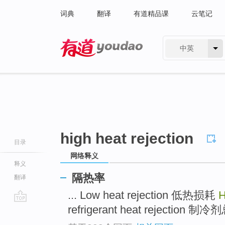
词典
翻译
有道精品课
云笔记
中英
有道 - 网易旗下搜索
high heat rejection
目录
网络释义
释义
隔热率
翻译
... Low heat rejection 低热损耗
H
refrigerant heat rejection 
go
top