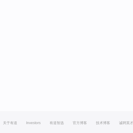
关于有道
Investors
有道智选
官方博客
技术博客
诚聘英