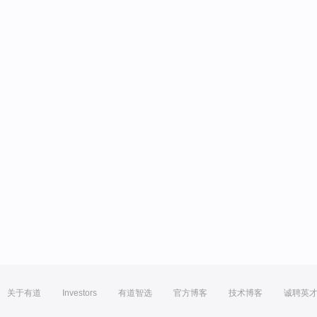
关于有道
Investors
有道智选
官方博客
技术博客
诚聘英