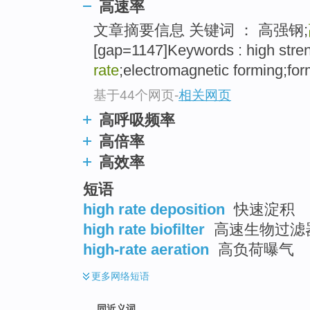
高速率
top
文章摘要信息 关键词 ： 高强钢;
[gap=1147]Keywords : high stren
rate
;electromagnetic forming;form
基于44个网页
-
相关网页
高呼吸频率
高倍率
高效率
短语
high rate deposition
快速淀积
high rate biofilter
高速生物过滤
high-rate aeration
高负荷曝气
更多
网络短语
同近义词