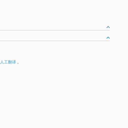
人工翻译
。