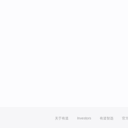
关于有道
Investors
有道智选
官