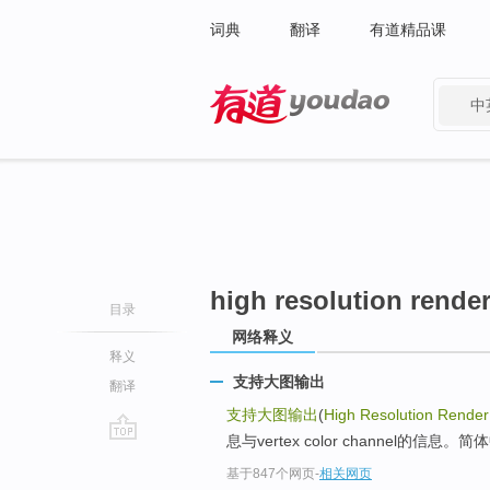
词典
翻译
有道精品课
中
有道 - 网易旗下搜索
high resolution rende
目录
网络释义
释义
支持大图输出
翻译
支持大图输出
(
High Resolution Render
息与vertex color channel的信
go
基于847个网页
-
相关网页
top