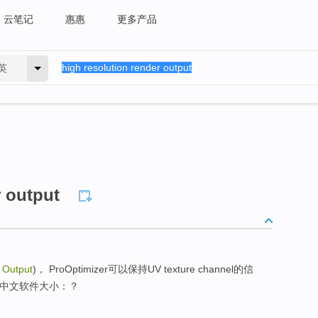
云笔记
惠惠
更多产品
英
r output
 Output
)， ProOptimizer可以保持UV texture channel的信
息。简体中文软件大小：？