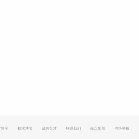
方博客
技术博客
诚聘英才
联系我们
站点地图
网络举报