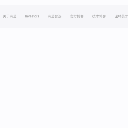
关于有道
Investors
有道智选
官方博客
技术博客
诚聘英