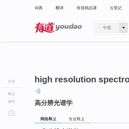
词典
翻译
有道精品课
云笔记
中英
有道 - 网易旗下搜索
high resolution spect
目录
释义
高分辨光谱学
例句
网络释义
专业释义
go
top