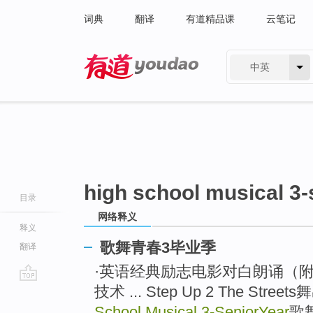
词典
翻译
有道精品课
云笔记
中英
有道 - 网易旗下搜索
high school musical 3-
目录
网络释义
释义
歌舞青春3毕业季
翻译
·英语经典励志电影对白朗诵（附
技术 ... Step Up 2 The St
go
top
School Musical 3-SeniorYear
歌舞