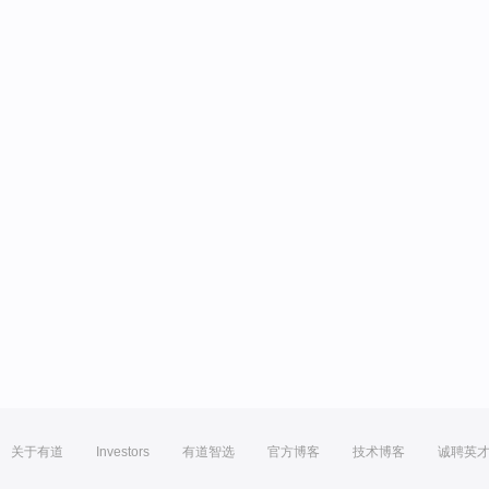
关于有道
Investors
有道智选
官方博客
技术博客
诚聘英