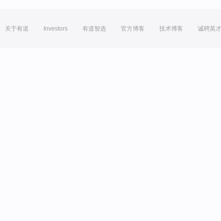
关于有道
Investors
有道智选
官方博客
技术博客
诚聘英