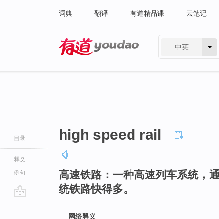
词典
翻译
有道精品课
云笔记
中英
有道 - 网易旗下搜索
high speed rail
目录
释义
高速铁路：一种高速列车系统，
例句
统铁路快得多。
go
top
网络释义