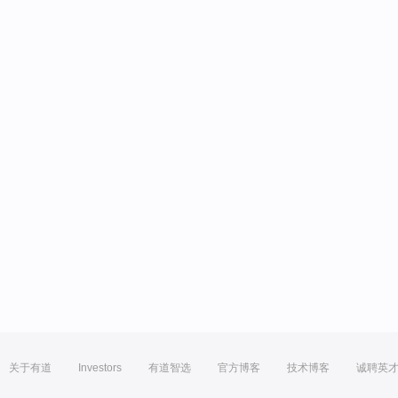
关于有道
Investors
有道智选
官方博客
技术博客
诚聘英