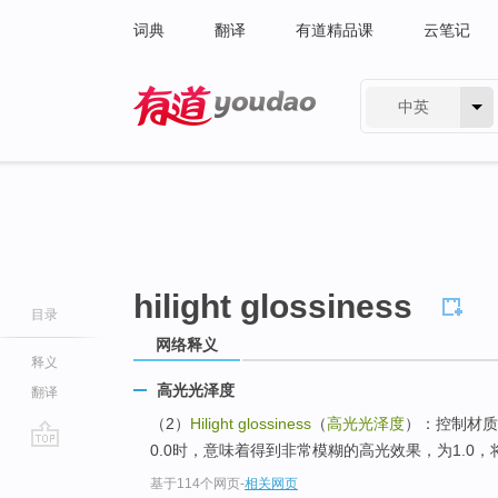
词典
翻译
有道精品课
云笔记
中英
有道 - 网易旗下搜索
hilight glossiness
目录
网络释义
释义
高光光泽度
翻译
（2）
Hilight glossiness
（
高光光泽度
）：控制材质
0.0时，意味着得到非常模糊的高光效果，为1.0
go
基于114个网页
-
相关网页
top