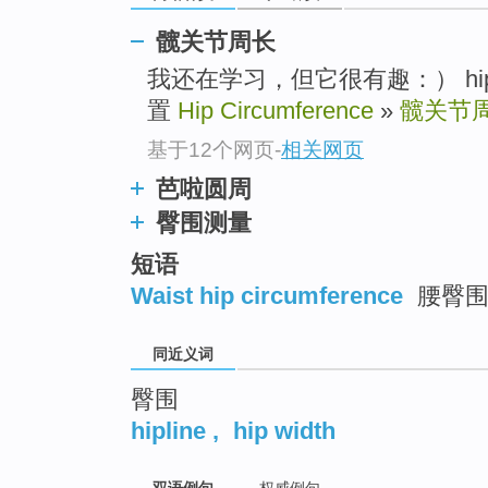
top
髋关节周长
我还在学习，但它很有趣：） hip p
置
Hip Circumference
»
髋关节
基于12个网页
-
相关网页
芭啦圆周
臀围测量
短语
Waist hip circumference
腰臀
同近义词
臀围
hipline
,
hip width