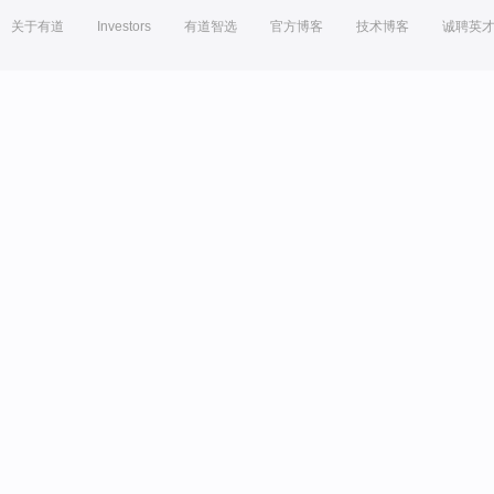
关于有道
Investors
有道智选
官方博客
技术博客
诚聘英