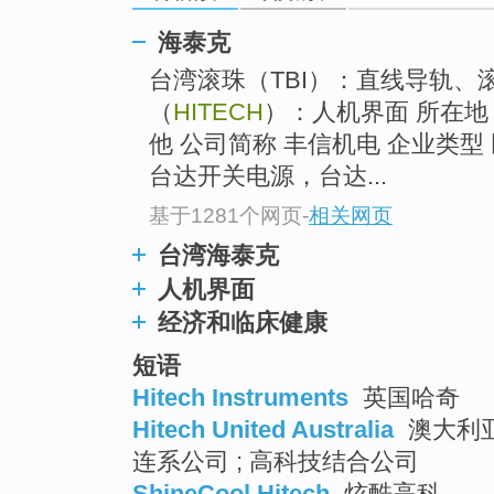
top
海泰克
台湾滚珠（TBI）：直线导轨、滚
（
HITECH
）：人机界面 所在地 
他 公司简称 丰信机电 企业类型
台达开关电源，台达...
基于1281个网页
-
相关网页
台湾海泰克
人机界面
经济和临床健康
短语
Hitech Instruments
英国哈奇
Hitech United Australia
澳大利亚
连系公司 ; 高科技结合公司
ShineCool Hitech
炫酷高科