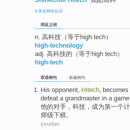
更多
网络短语
同近义词
n. 高科技（等于high tech）
high-technology
adj. 高科技的（等于high tech）
high-tech
双语例句
权威例句
His
opponent
,
Hitech
,
becomes
defeat
a
grandmaster
in
a
game
他
的
对手
，
科技
，
成为
第一
个
计
师级
下棋。
youdao