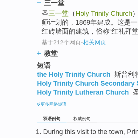
三一堂
圣
三一堂
（
Holy Trinity Church
师计划的，1869年建成。这是
红砖墙面的建筑，俗称“红礼拜堂”
基于212个网页
-
相关网页
教堂
短语
the Holy Trinity Church
斯普利
Holy Trinity Church Secondary
Holy Trinity Lutheran Church
圣
更多
网络短语
双语例句
权威例句
During
this
visit to
the town
,
Pri