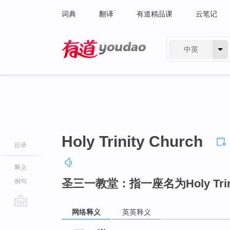
词典
翻译
有道精品课
云笔记
中英
有道 - 网易旗下搜索
Holy Trinity Church
目录
释义
圣三一教堂：指一座名为Holy Tri
例句
网络释义
英英释义
go
top