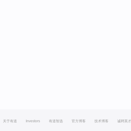
关于有道
Investors
有道智选
官方博客
技术博客
诚聘英