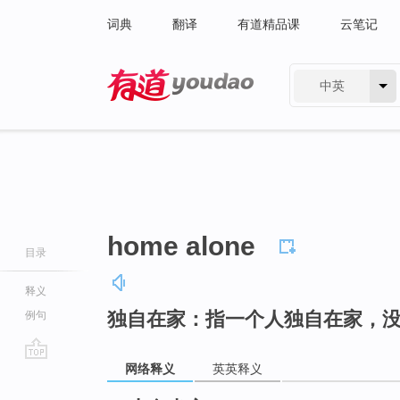
词典
翻译
有道精品课
云笔记
中英
有道 - 网易旗下搜索
home alone
目录
释义
独自在家：指一个人独自在家，
例句
网络释义
英英释义
go
top