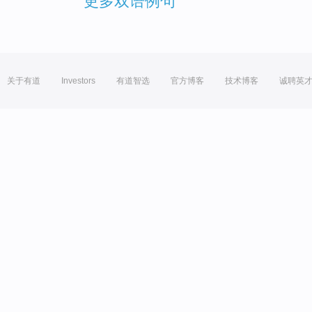
更多双语例句
关于有道
Investors
有道智选
官方博客
技术博客
诚聘英