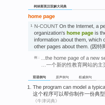
柯林斯英汉双解大词典
home page
N-COUNT
On the Internet, a pe
1.
organization's
home page
is th
information about them, which o
other pages about them. 
...the home page of a new s
例：
…一个新的性教育网站的主
双语例句
原声例句
权威例句
The
program
can
model
a
typica
这个
程序
可以
帮
你
制作
一份
典型
《牛津词典》