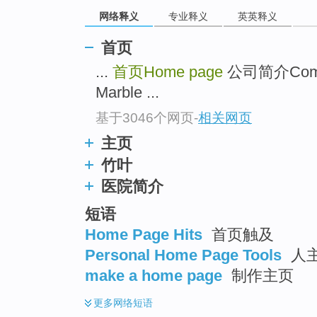
go
网络释义
专业释义
英英释义
top
首页
...
首页Home page
公司简介Comp
Marble ...
基于3046个网页
-
相关网页
主页
竹叶
医院简介
短语
Home Page Hits
首页触及
Personal Home Page Tools
人主
make a home page
制作主页
更多
网络短语