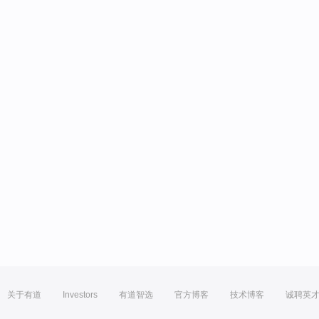
关于有道
Investors
有道智选
官方博客
技术博客
诚聘英