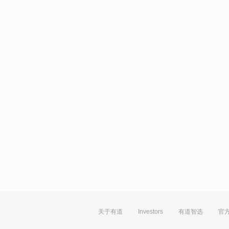
关于有道
Investors
有道智选
官