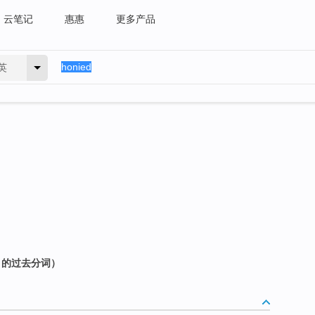
云笔记
惠惠
更多产品
英
y 的过去分词）