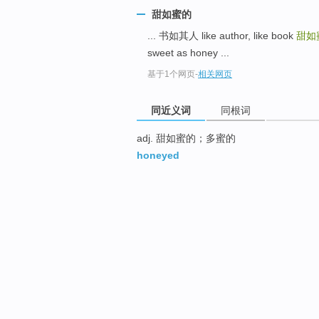
甜如蜜的
... 书如其人 like author, like book
甜如
sweet as honey ...
基于1个网页
-
相关网页
同近义词
同根词
adj. 甜如蜜的；多蜜的
honeyed