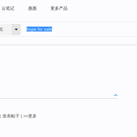
云笔记
惠惠
更多产品
英
 发表帖子 | >>更多