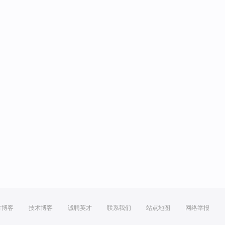
方博客
技术博客
诚聘英才
联系我们
站点地图
网络举报