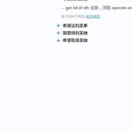
... get rid of sth 去除，消除 opera
基于634个网页
-
相关网页
希望达到某事
期望得到某物
希望取得某物