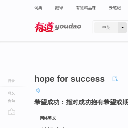
词典
翻译
有道精品课
云笔记
中英
有道 - 网易旗下搜索
hope for success
目录
释义
希望成功：指对成功抱有希望或
例句
网络释义
go
top