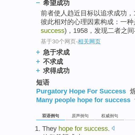
希望成功
前者使人趋近目标以追求成功，1
彼此相对的心理因素构成：一种
success
)，1958，发现二者之间
基于30个网页
-
相关网页
急于求成
不求成
求得成功
短语
Purgatory Hope For Success
Many people hope for success
双语例句
原声例句
权威例句
They
hope
for
success
.