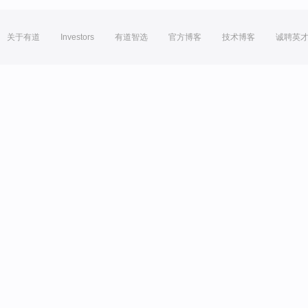
关于有道
Investors
有道智选
官方博客
技术博客
诚聘英