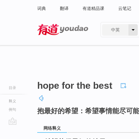
词典
翻译
有道精品课
云笔记
中英
有道 - 网易旗下搜索
hope for the best
目录
释义
抱最好的希望：希望事情能尽可
例句
网络释义
go
top