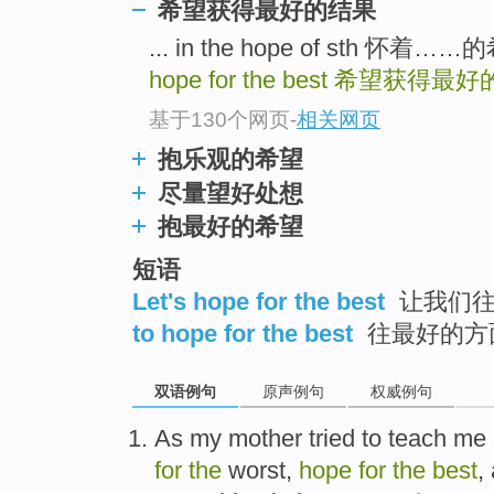
希望获得最好的结果
... in the hope of sth 怀着……
hope for the best
希望获得最好
基于130个网页
-
相关网页
抱乐观的希望
尽量望好处想
抱最好的希望
短语
Let's hope for the best
让我们往
to hope for the best
往最好的方
双语例句
原声例句
权威例句
A
s my mother tried to teach me 
for
the
worst,
hope
for
the
best
,