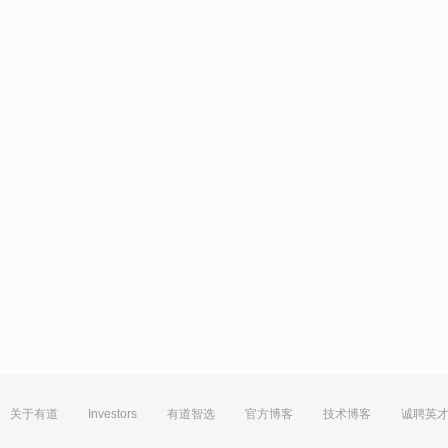
关于有道
Investors
有道智选
官方博客
技术博客
诚聘英