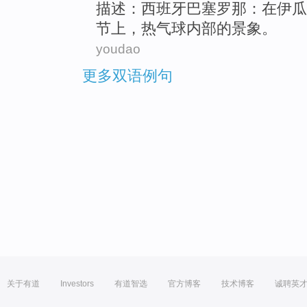
描述
：
西班牙
巴塞罗那
：在伊瓜
节
上，
热气球
内部
的景象。
youdao
更多双语例句
关于有道
Investors
有道智选
官方博客
技术博客
诚聘英