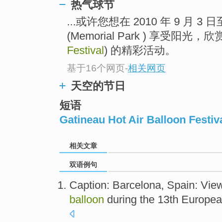
热气球节
...或许您想在 2010 年 9 月 
(Memorial Park ) 享受阳光，欣
Festival
) 的精彩活动。
基于16个网页
-
相关网页
天空的节日
短语
Gatineau Hot Air Balloon Festiv
相关文章
双语例句
Caption
:
Barcelona
,
Spain
: Vie
balloon
during the
13th
Europe