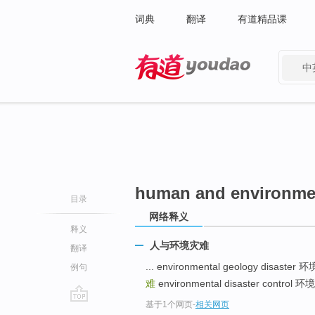
词典
翻译
有道精品课
中
有道 - 网易旗下搜索
human and environmen
目录
网络释义
释义
人与环境灾难
翻译
... environmental geology disast
例句
难
environmental disaster contr
基于1个网页
-
相关网页
go