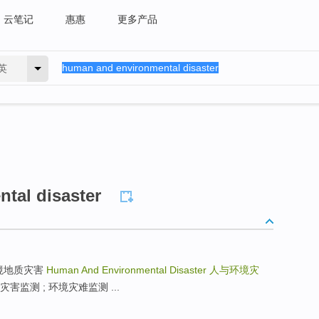
云笔记
惠惠
更多产品
英
tal disaster
er 环境地质灾害
Human And Environmental Disaster
人与环境灾
ol 环境灾害监测 ; 环境灾难监测 ...