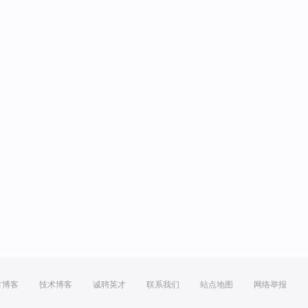
方博客
技术博客
诚聘英才
联系我们
站点地图
网络举报