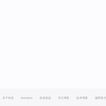
关于有道
Investors
有道智选
官方博客
技术博客
诚聘英