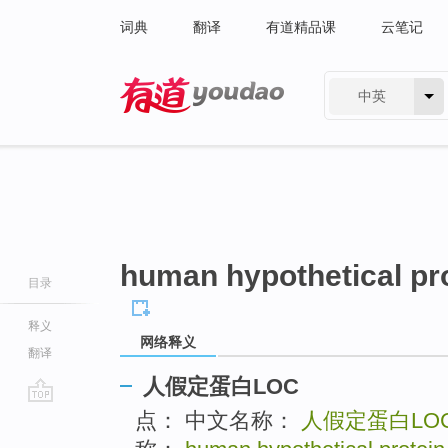
词典
翻译
有道精品课
云笔记
中英
有道 - 网易旗下搜索
human hypothetical pro
目录
释义
网络释义
翻译
人假定蛋白LOC
go
点： 中文名称：
人假定蛋白LO
top