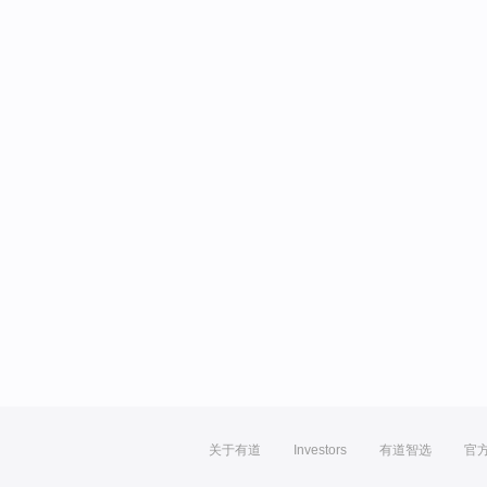
关于有道
Investors
有道智选
官