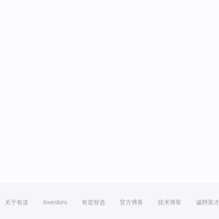
关于有道
Investors
有道智选
官方博客
技术博客
诚聘英