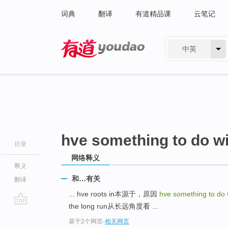
词典
翻译
有道精品课
云笔记
中英
有道 - 网易旗下搜索
hve something to do w
目录
网络释义
释义
和…有关
翻译
... hve roots in本源于，原因
hve something to do 
the long run从长远角度看 ...
go
基于2个网页
-
相关网页
top