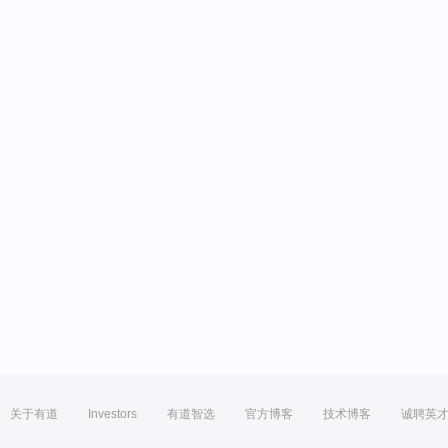
关于有道
Investors
有道智选
官方博客
技术博客
诚聘英