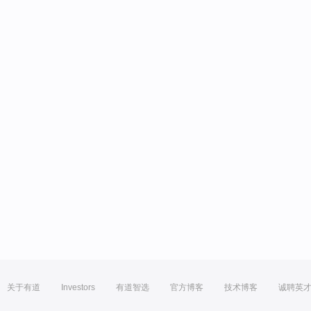
关于有道
Investors
有道智选
官方博客
技术博客
诚聘英