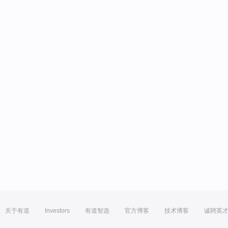
关于有道
Investors
有道智选
官方博客
技术博客
诚聘英