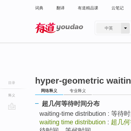
词典
翻译
有道精品课
云笔记
中英
有道 - 网易旗下搜索
hyper-geometric waitin
目录
网络释义
专业释义
释义
超几何等待时间分布
waiting-time distribution :
go
top
waiting time distribution
:
超几何
待时间，等候时间 ..