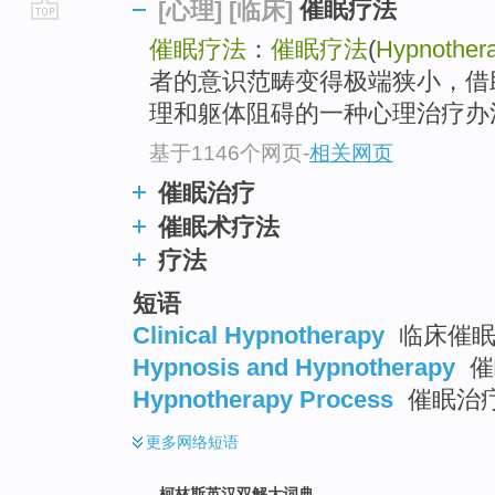
催眠疗法
[心理]
[临床]
go
催眠疗法
：
催眠疗法
(
Hypnother
top
者的意识范畴变得极端狭小，借
理和躯体阻碍的一种心理治疗办
基于1146个网页
-
相关网页
催眠治疗
催眠术疗法
疗法
短语
Clinical Hypnotherapy
临床催眠
Hypnosis and Hypnotherapy
催
Hypnotherapy Process
催眠治
更多
网络短语
柯林斯英汉双解大词典