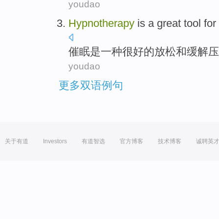
youdao
Hypnotherapy
is
a
great
tool
for
催眠
是
一种
很好的
放松
和
缓解
压
youdao
更多双语例句
关于有道
Investors
有道智选
官方博客
技术博客
诚聘英