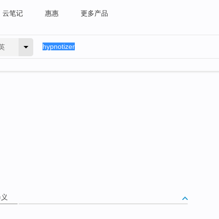
云笔记
惠惠
更多产品
英
释义