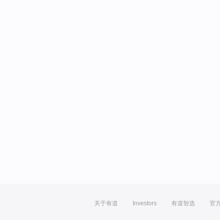
关于有道
Investors
有道智选
官