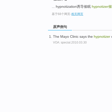
top
... hypnotization诱导催眠
hypnotizer
催
基于68个网页
-
相关网页
原声例句
The Mayo Clinic says the
hypnotizer
c
VOA: special.2010.03.30