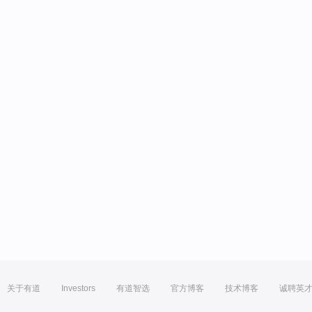
关于有道
Investors
有道智选
官方博客
技术博客
诚聘英