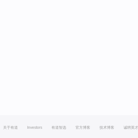
关于有道
Investors
有道智选
官方博客
技术博客
诚聘英