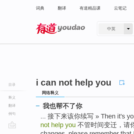
词典
翻译
有道精品课
云笔记
中英
有道 - 网易旗下搜索
i can not help you
目录
网络释义
释义
我也帮不了你
翻译
例句
... 接下来该你续写 » Then it's you
not help you
不管时间变迁，请你记得我 
go
changes, please remember that I 