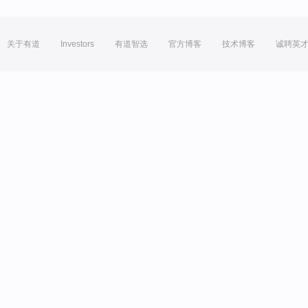
关于有道
Investors
有道智选
官方博客
技术博客
诚聘英