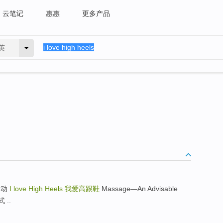
云笔记
惠惠
更多产品
英
动活动
I love High Heels
我爱高跟鞋
Massage—An Advisable
 ..