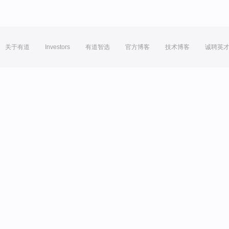
关于有道
Investors
有道智选
官方博客
技术博客
诚聘英