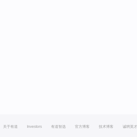
关于有道
Investors
有道智选
官方博客
技术博客
诚聘英