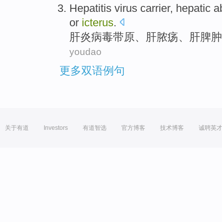
Hepatitis
virus
carrier,
hepatic
a
or
icterus
.
肝炎
病毒
带原、
肝
脓疡
、
肝脾肿
youdao
更多双语例句
关于有道
Investors
有道智选
官方博客
技术博客
诚聘英