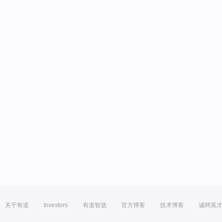
关于有道
Investors
有道智选
官方博客
技术博客
诚聘英