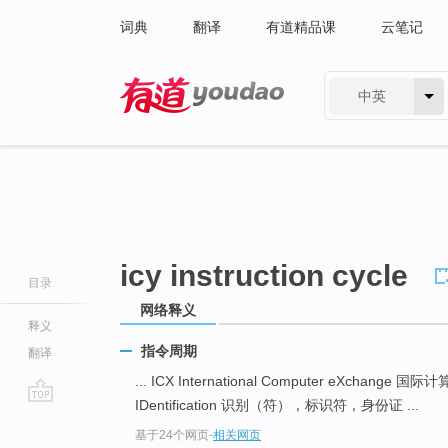
词典
翻译
有道精品课
云笔记
中英
有道 - 网易旗下搜索
icy instruction cycle
目录
网络释义
释义
指令周期
翻译
... ICX International Computer eXchange 
IDentification 识别（符），标识符，身份证 ...
go
基于24个网页
-
相关网页
top